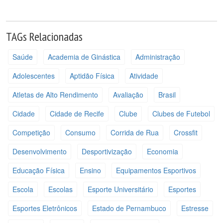
TAGs Relacionadas
Saúde
Academia de Ginástica
Administração
Adolescentes
Aptidão Física
Atividade
Atletas de Alto Rendimento
Avaliação
Brasil
Cidade
Cidade de Recife
Clube
Clubes de Futebol
Competição
Consumo
Corrida de Rua
Crossfit
Desenvolvimento
Desportivização
Economia
Educação Física
Ensino
Equipamentos Esportivos
Escola
Escolas
Esporte Universitário
Esportes
Esportes Eletrônicos
Estado de Pernambuco
Estresse