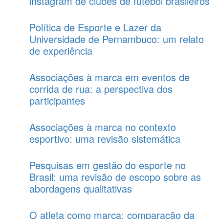
instagram de clubes de futebol brasileiros
Política de Esporte e Lazer da
Universidade de Pernambuco: um relato
de experiência
Associações à marca em eventos de
corrida de rua: a perspectiva dos
participantes
Associações à marca no contexto
esportivo: uma revisão sistemática
Pesquisas em gestão do esporte no
Brasil: uma revisão de escopo sobre as
abordagens qualitativas
O atleta como marca: comparação da