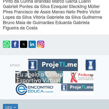
Pinto da Cunha Brandão
Marco Gama
Luann
Gabriell Pontes da Silva
Ezequiel Steckling Müller
Pires
Francisco de Assis Manso Neto
Pedro Victor
Lopes da Silva
Vitória Gabrielle da Silva Guilherme
Bruno Maia de Guimarães
Eduarda Gabriela
Figueira da Costa
APOIO
CEV