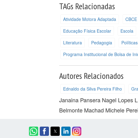
TAGs Relacionadas
Atividade Motora Adaptada
CBCE
Educação Física Escolar
Escola
Literatura
Pedagogia
Política
Programa Institucional de Bolsa de In
Autores Relacionados
Ednaldo da Silva Pereira Filho
Gra
Janaina Pansera
Nagel Lopes
L
Belmonte Machad
Michele Pere