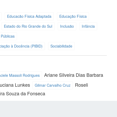
Educacão Física Adaptada
Educação Física
Estado do Rio Grande do Sul
Inclusão
Infância
s Públicas
iciação à Docência (PIBID)
Sociabilidade
Ariane Silveira Dias
Barbara
ciele Massoli Rodrigues
uciana Lunkes
Roseli
Gilmar Carvalho Cruz
ira Souza da Fonseca