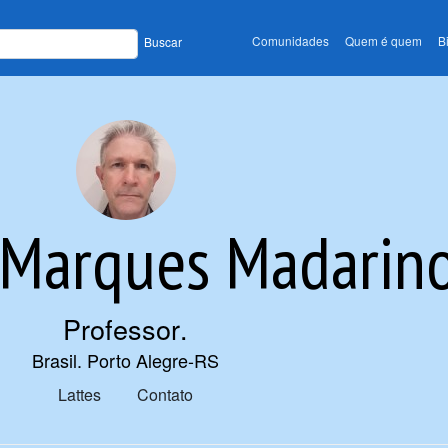
Comunidades
Quem é quem
B
Buscar
 Marques Madarin
Professor
.
Brasil. Porto Alegre-RS
Lattes
Contato