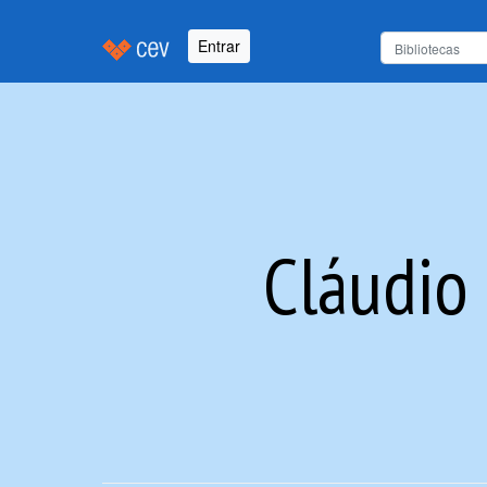
Entrar
Cláudio