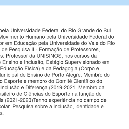
ela Universidade Federal do Rio Grande do Sul
 Movimento Humano pela Universidade Federal do
or em Educação pela Universidade do Vale do Rio
de Pesquisa II - Formação de Professores,
as. Professor da UNISINOS, nos cursos da
e Ensino e Inclusão, Estágio Supervisionado em
 Educação Física) e da Pedagogia (Corpo e
Municipal de Ensino de Porto Alegre. Membro do
 do Esporte e membro do Comitê Científico do
 Inclusão e Diferença (2019-2021. Membro da
sileiro de Ciências do Esporte na função de
ais (2021-2023)Tenho experiência no campo de
lar. Pesquisa sobre a inclusão, identidade e
s.