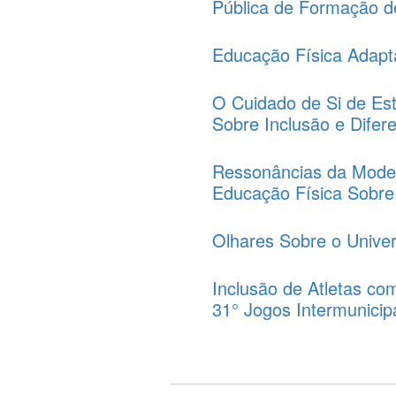
Pública de Formação d
Educação Física Adapta
O Cuidado de Si de Es
Sobre Inclusão e Difer
Ressonâncias da Mode
Educação Física Sobre 
Olhares Sobre o Univer
Inclusão de Atletas co
31° Jogos Intermunicip