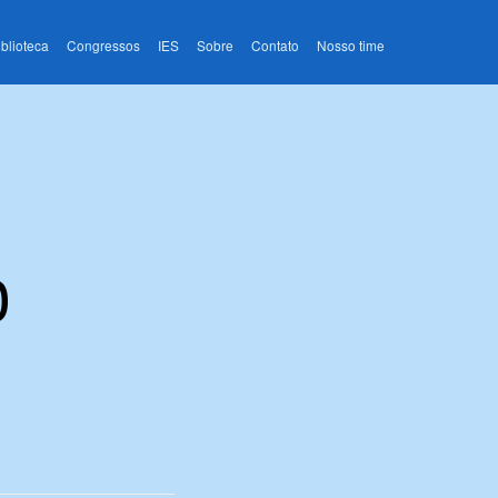
iblioteca
Congressos
IES
Sobre
Contato
Nosso time
o