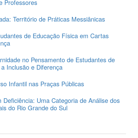
e Professores
da: Território de Práticas Messiânicas
tudantes de Educação Física em Cartas
ença
rnidade no Pensamento de Estudantes de
a Inclusão e Diferença
so Infantil nas Praças Públicas
m Deficiência: Uma Categoria de Análise dos
ais do Rio Grande do Sul