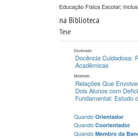
Educação Física Escolar; Inclu
na Biblioteca
Tese
Doutorado
Docência Cuidadosa: 
Acadêmicas
Mestrado
Relações Que Envolve
Dois Alunos com Defic
Fundamental: Estudo d
Quando
Orientador
Quando
Coorientador
Quando
Membro da Ban