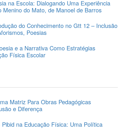
sia na Escola: Dialogando Uma Experiência
o Menino do Mato, de Manoel de Barros
Produção do Conhecimento no Gtt 12 – Inclusão
Aforismos, Poesias
Poesia e a Narrativa Como Estratégias
ão Física Escolar
ma Matriz Para Obras Pedagógicas
usão e Diferença
o Pibid na Educação Física: Uma Política