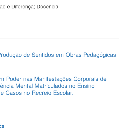
são e Diferença; Docência
Produção de Sentidos em Obras Pedagógicas
m Poder nas Manifestações Corporais de
iência Mental Matriculados no Ensino
e Casos no Recreio Escolar.
ca