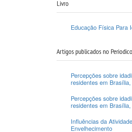
Livro
Educação Física Para 
Artigos publicados no Periodic
Percepções sobre idad
residentes em Brasília, 
Percepções sobre idad
residentes em Brasília, 
Influências da Ativida
Envelhecimento