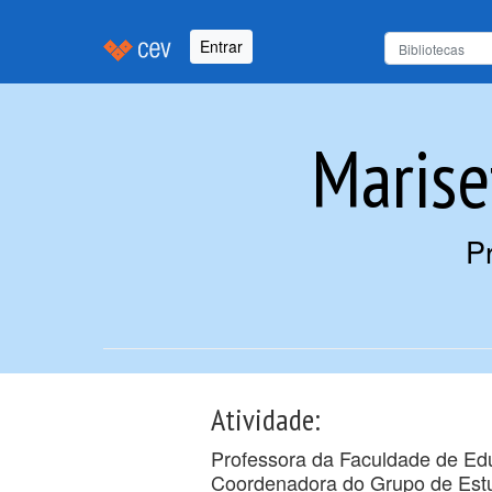
Entrar
Marise
P
Atividade:
Professora da Faculdade de Edu
Coordenadora do Grupo de Estu