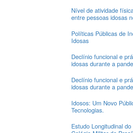
Nível de atividade físi
entre pessoas idosas no
Políticas Públicas de I
Idosas
Declínio funcional e pr
idosas durante a pand
Declínio funcional e pr
idosas durante a pand
Idosos: Um Novo Públi
Tecnologias.
Estudo Longitudinal do