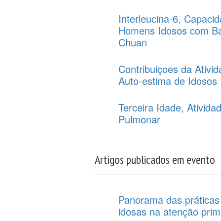
Interleucina-6, Capaci
Homens Idosos com Bai
Chuan
Contribuiçoes da Ativi
Auto-estima de Idosos
Terceira Idade, Ativid
Pulmonar
Artigos publicados em evento
Panorama das práticas 
idosas na atenção prim