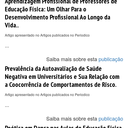
Aprendizagem Profissional de Professores de
Educação Física: Um Olhar Para o
Desenvolvimento Profissional Ao Longo da
Vida..
Artigo apresentado no Artigos publicados no Periodico
...
Saiba mais sobre esta
publicação
Prevalência da Autoavaliação de Saúde
Negativa em Universitários e Sua Relação com
a Coocorrência de Comportamentos de Risco.
Artigo apresentado no Artigos publicados no Periodico
...
Saiba mais sobre esta
publicação
Poética em Dança nas Aulas de Educação Física