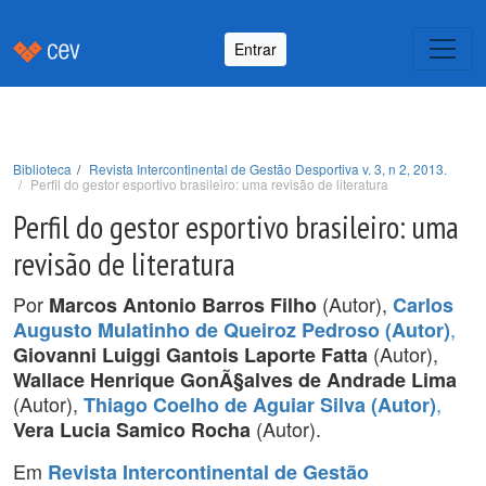
Entrar
Biblioteca
Revista Intercontinental de Gestão Desportiva v. 3, n 2, 2013.
Perfil do gestor esportivo brasileiro: uma revisão de literatura
Perfil do gestor esportivo brasileiro: uma
revisão de literatura
Por
(Autor),
Marcos Antonio Barros Filho
Carlos
,
Augusto Mulatinho de Queiroz Pedroso (Autor)
(Autor),
Giovanni Luiggi Gantois Laporte Fatta
Wallace Henrique GonÃ§alves de Andrade Lima
(Autor),
,
Thiago Coelho de Aguiar Silva (Autor)
(Autor).
Vera Lucia Samico Rocha
Em
Revista Intercontinental de Gestão