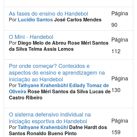
Página
As fases do ensino do Handebol
Por
Lucídio Santos
José Carlos Mendes
90
O Mini - Handebol
Página
Por
Diego Melo de Abreu
Rose Méri Santos
da Silva
Telma Assis Lemos
112
Por onde começar? Conteúdos e
aspectos do ensino e aprendizagem na
Página
iniciação ao Handebol
Por
Tathyane Krahenbühl
Edlady Tomaz de
130
Oliveira
Rose Méri Santos da Silva
Lucas de
Castro Ribeiro
O sistema defensivo individual na
Página
iniciação esportiva do Handebol
Por
Tathyane Krahenbühl
Dafne Hardt dos
159
Santos
Ronaldo Bueno Pinto