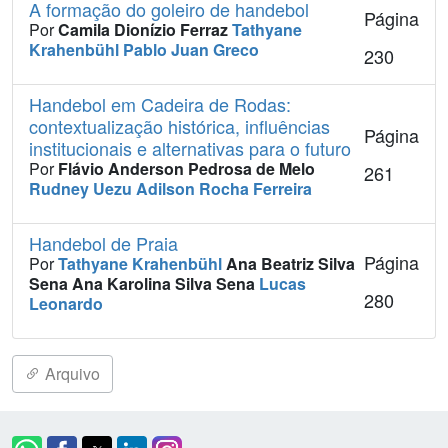
A formação do goleiro de handebol
Página
Por
Camila Dionízio Ferraz
Tathyane
Krahenbühl
Pablo Juan Greco
230
Handebol em Cadeira de Rodas:
contextualização histórica, influências
Página
institucionais e alternativas para o futuro
Por
Flávio Anderson Pedrosa de Melo
261
Rudney Uezu
Adilson Rocha Ferreira
Handebol de Praia
Página
Por
Tathyane Krahenbühl
Ana Beatriz Silva
Sena
Ana Karolina Silva Sena
Lucas
280
Leonardo
Arquivo