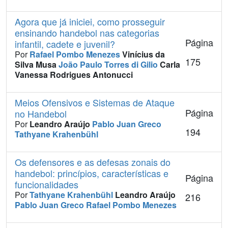
Agora que já iniciei, como prosseguir
ensinando handebol nas categorias
Página
infantil, cadete e juvenil?
Por
Rafael Pombo Menezes
Vinícius da
175
Silva Musa
João Paulo Torres di Gilio
Carla
Vanessa Rodrigues Antonucci
Meios Ofensivos e Sistemas de Ataque
Página
no Handebol
Por
Leandro Araújo
Pablo Juan Greco
194
Tathyane Krahenbühl
Os defensores e as defesas zonais do
handebol: princípios, características e
Página
funcionalidades
Por
Tathyane Krahenbühl
Leandro Araújo
216
Pablo Juan Greco
Rafael Pombo Menezes