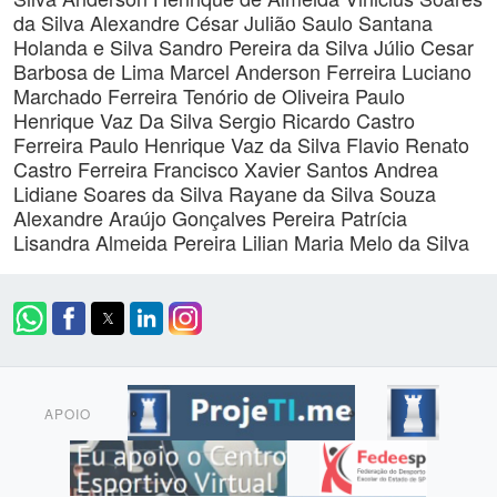
da Silva
Alexandre César Julião
Saulo Santana
Holanda e Silva
Sandro Pereira da Silva
Júlio Cesar
Barbosa de Lima
Marcel Anderson Ferreira
Luciano
Marchado Ferreira Tenório de Oliveira
Paulo
Henrique Vaz Da Silva
Sergio Ricardo Castro
Ferreira
Paulo Henrique Vaz da Silva
Flavio Renato
Castro Ferreira
Francisco Xavier Santos
Andrea
Lidiane Soares da Silva
Rayane da Silva Souza
Alexandre Araújo Gonçalves Pereira
Patrícia
Lisandra Almeida Pereira
Lilian Maria Melo da Silva
APOIO