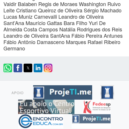
Valdir Balaben
Regis de Moraes
Washington Ruivo
Leite
Cristiano Queiroz de Oliveira
Sérgio Machado
Lucas Muniz Carnevalli
Leandro de Oliveira
Sant’Ana
Maurício Gattas Bara Filho
Yuri De
Almeida Costa Campos
Natália Rodrigues dos Reis
Leandro de Oliveira SantAna
Fábio Pereira Antunes
Fábio Antônio Damasceno Marques
Rafael Ribeiro
Germano
APOIO