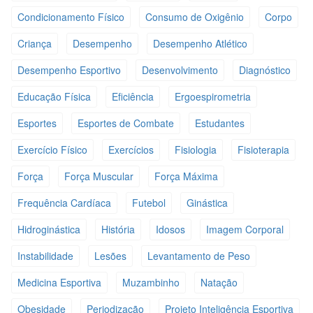
Condicionamento Físico
Consumo de Oxigênio
Corpo
Criança
Desempenho
Desempenho Atlético
Desempenho Esportivo
Desenvolvimento
Diagnóstico
Educação Física
Eficiência
Ergoespirometria
Esportes
Esportes de Combate
Estudantes
Exercício Físico
Exercícios
Fisiologia
Fisioterapia
Força
Força Muscular
Força Máxima
Frequência Cardíaca
Futebol
Ginástica
Hidroginástica
História
Idosos
Imagem Corporal
Instabilidade
Lesões
Levantamento de Peso
Medicina Esportiva
Muzambinho
Natação
Obesidade
Periodização
Projeto Inteligência Esportiva