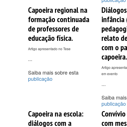
Capoeira regional na
Diálogos
formação continuada
infância 
de professores de
pedagogi
educação física.
relato d
com o pa
Artigo apresentado no Tese
capoeira.
...
Artigo apresenta
Saiba mais sobre esta
em evento
publicação
...
Saiba mais
publicação
Capoeira na escola:
Convívio
diálogos com a
com mest