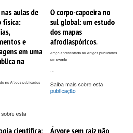
 nas aulas de
O corpo-capoeira no
física:
sul global: um estudo
ias,
dos mapas
mentos e
afrodiaspóricos.
zagens em uma
Artigo apresentado no Artigos publicados
ública na
em evento
...
do no Artigos publicados
Saiba mais sobre esta
publicação
 sobre esta
gia científica:
Árvore sem raiz não