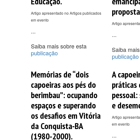
Educação.
emancip
proposta
Artigo apresentado no Artigos publicados
em evento
Artigo apresenta
...
...
Saiba mais sobre esta
Saiba mais
publicação
publicação
Memórias de “dois
A capoeir
capoeiras aos pés do
práticas
berimbau”: ocupando
pessoal:
espaços e superando
e deseme
os desafios em Vitória
Artigo apresenta
da Conquista-BA
em evento
(1980-2000).
...