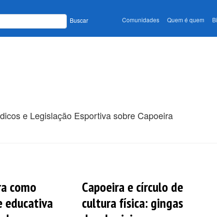
Comunidades
Quem é quem
B
Buscar
ódicos e Legislação Esportiva sobre Capoeira
ra como
Capoeira e círculo de
e educativa
cultura física: gingas