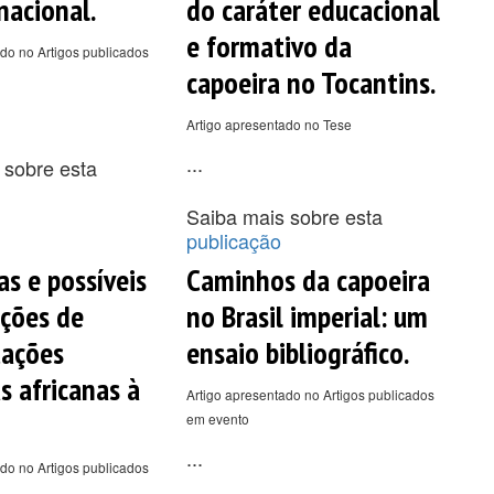
acional.
do caráter educacional
e formativo da
do no Artigos publicados
capoeira no Tocantins.
Artigo apresentado no Tese
...
 sobre esta
Saiba mais sobre esta
publicação
as e possíveis
Caminhos da capoeira
ições de
no Brasil imperial: um
tações
ensaio bibliográfico.
s africanas à
Artigo apresentado no Artigos publicados
em evento
...
do no Artigos publicados