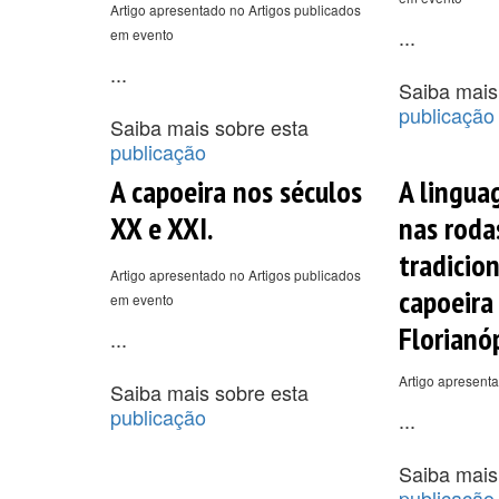
Artigo apresentado no Artigos publicados
...
em evento
...
Saiba mais
publicação
Saiba mais sobre esta
publicação
A capoeira nos séculos
A lingua
XX e XXI.
nas roda
tradicion
Artigo apresentado no Artigos publicados
capoeira
em evento
Florianóp
...
Artigo apresent
Saiba mais sobre esta
publicação
...
Saiba mais
publicação