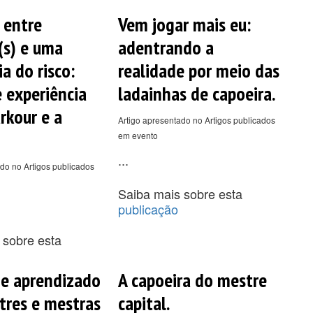
 entre
Vem jogar mais eu:
(s) e uma
adentrando a
a do risco:
realidade por meio das
e experiência
ladainhas de capoeira.
rkour e a
Artigo apresentado no Artigos publicados
em evento
...
do no Artigos publicados
Saiba mais sobre esta
publicação
 sobre esta
 e aprendizado
A capoeira do mestre
res e mestras
capital.