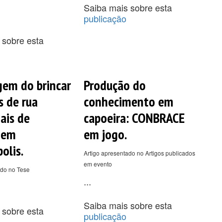
Saiba mais sobre esta
publicação
 sobre esta
gem do brincar
Produção do
s de rua
conhecimento em
ais de
capoeira: CONBRACE
 em
em jogo.
olis.
Artigo apresentado no Artigos publicados
em evento
ado no Tese
...
Saiba mais sobre esta
 sobre esta
publicação