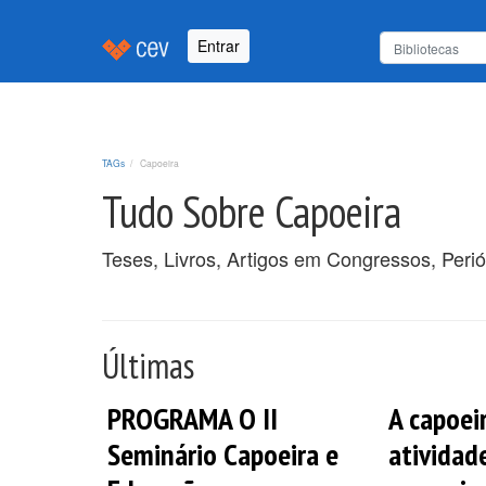
Entrar
TAGs
Capoeira
Tudo Sobre Capoeira
Teses, Livros, Artigos em Congressos, Peri
Últimas
PROGRAMA O II
A capoei
Seminário Capoeira e
atividad