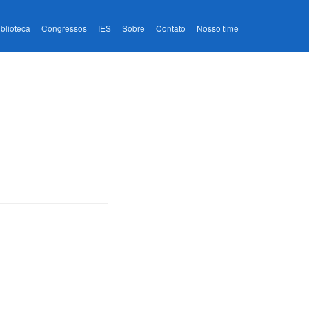
iblioteca
Congressos
IES
Sobre
Contato
Nosso time