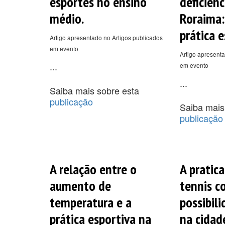
esportes no ensino
deficiên
médio.
Roraima:
prática e
Artigo apresentado no Artigos publicados
em evento
Artigo apresenta
...
em evento
...
Saiba mais sobre esta
publicação
Saiba mais
publicação
A relação entre o
A pratic
aumento de
tennis 
temperatura e a
possibili
prática esportiva na
na cidad