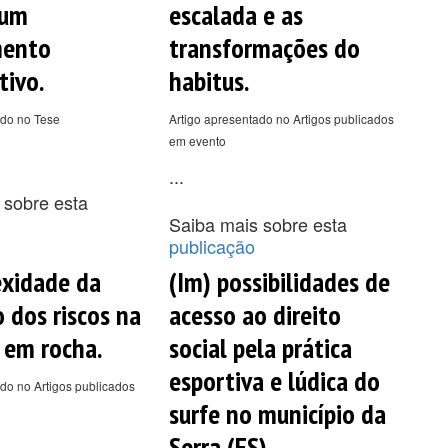
 um
escalada e as
mento
transformações do
tivo.
habitus.
ado no Tese
Artigo apresentado no Artigos publicados
em evento
...
 sobre esta
Saiba mais sobre esta
publicação
xidade da
(Im) possibilidades de
o dos riscos na
acesso ao direito
 em rocha.
social pela prática
esportiva e lúdica do
do no Artigos publicados
surfe no município da
Serra (ES).