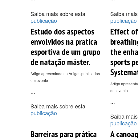
Saiba mais sobre esta
Saiba mais
publicação
publicação
Estudo dos aspectos
Effect o
envolvidos na pratica
breathin
esportiva de um grupo
the enh
de natação máster.
sports p
Systemat
Artigo apresentado no Artigos publicados
em evento
Artigo apresenta
...
em evento
...
Saiba mais sobre esta
publicação
Saiba mais
publicação
Barreiras para prática
A canoa