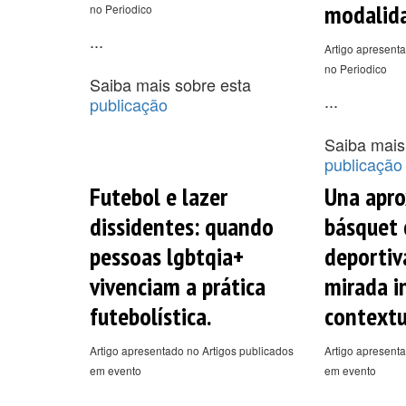
modalid
no Periodico
...
Artigo apresenta
no Periodico
Saiba mais sobre esta
...
publicação
Saiba mais
publicação
Futebol e lazer
Una apro
dissidentes: quando
básquet 
pessoas lgbtqia+
deportiv
vivenciam a prática
mirada in
futebolística.
contextu
Artigo apresentado no Artigos publicados
Artigo apresenta
em evento
em evento
...
...