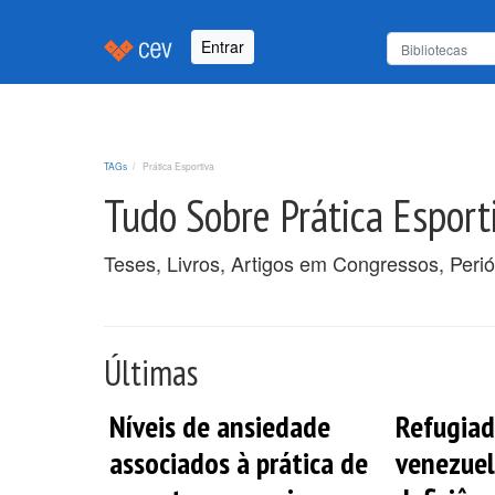
Entrar
TAGs
Prática Esportiva
Tudo Sobre Prática Esport
Teses, Livros, Artigos em Congressos, Perió
Últimas
Níveis de ansiedade
Refugia
associados à prática de
venezue