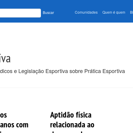
Comunidades
Quem é quem
B
Buscar
iva
dicos e Legislação Esportiva sobre Prática Esportiva
dos
Aptidão física
lanos com
relacionada ao