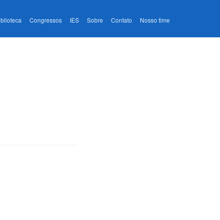
iblioteca
Congressos
IES
Sobre
Contato
Nosso time