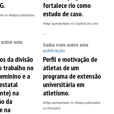
G.
fortalece rio como
estudo de caso.
do no Artigos publicados
Artigo apresentado no Capítulo de Livro
...
 sobre esta
Saiba mais sobre esta
publicação
os da divisão
Perfil e motivação de
o trabalho no
atletas de um
feminino e a
programa de extensão
estatal
universitária em
ente) na
atletismo.
ão da
Artigo apresentado no Artigos publicados
e na
no Periodico