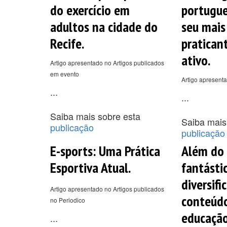
do exercício em
portugue
adultos na cidade do
seu mais
Recife.
pratican
ativo.
Artigo apresentado no Artigos publicados
em evento
Artigo apresenta
...
...
Saiba mais sobre esta
Saiba mais
publicação
publicação
E-sports: Uma Prática
Além do 
Esportiva Atual.
fantástic
diversifi
Artigo apresentado no Artigos publicados
conteúd
no Periodico
educação
...