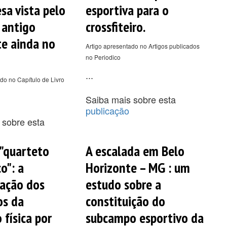
sa vista pelo
esportiva para o
 antigo
crossfiteiro.
te ainda no
Artigo apresentado no Artigos publicados
no Periodico
...
do no Capítulo de Livro
Saiba mais sobre esta
publicação
 sobre esta
"quarteto
A escalada em Belo
o": a
Horizonte – MG : um
cação dos
estudo sobre a
os da
constituição do
 física por
subcampo esportivo da