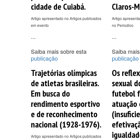
cidade de Cuiabá.
Claros-M
Artigo apresentado no Artigos publicados
Artigo apresenta
em evento
no Periodico
...
...
Saiba mais sobre esta
Saiba mais
publicação
publicação
Trajetórias olímpicas
Os reflex
de atletas brasileiras.
sexual d
Em busca do
futebol 
rendimento esportivo
atuação 
e de reconhecimento
(insufici
nacional (1928-1976).
efetivaç
igualdad
Artigo apresentado no Artigos publicados