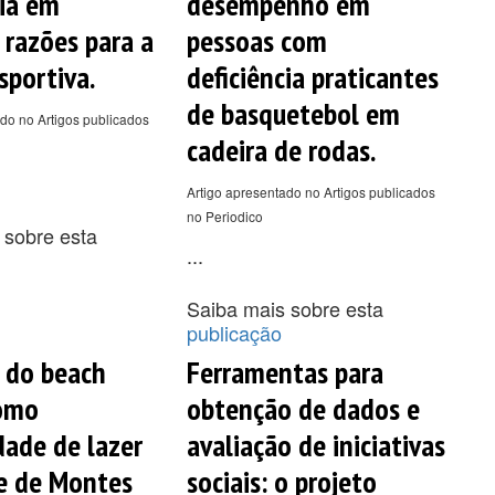
cia em
desempenho em
 razões para a
pessoas com
sportiva.
deficiência praticantes
de basquetebol em
do no Artigos publicados
cadeira de rodas.
Artigo apresentado no Artigos publicados
no Periodico
 sobre esta
...
Saiba mais sobre esta
publicação
a do beach
Ferramentas para
como
obtenção de dados e
dade de lazer
avaliação de iniciativas
e de Montes
sociais: o projeto