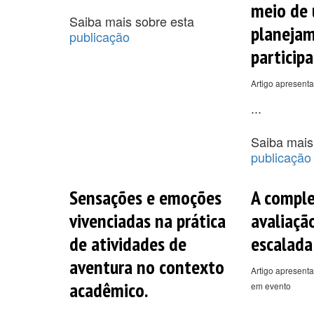
meio de
Saiba mais sobre esta
planeja
publicação
participa
Artigo apresent
...
Saiba mais
publicação
Sensações e emoções
A comple
vivenciadas na prática
avaliaçã
de atividades de
escalada
aventura no contexto
Artigo apresenta
acadêmico.
em evento
...