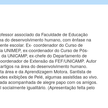
rofessor associado da Faculdade de Educação
ea do desenvolvimento humano, com ênfase na
iente escolar. Ex- coordenador do Curso de
da UNIMEP, ex-coordenador do Curso de Pós-
 da UNICAMP, ex-chefe do Departamento de
Coordenador de Extensão da FEF/UNICAMP. Autor
 de artigos na área do desenvolvimento humano.
sta área e da Aprendizagem Motora. Santista de
ndes exibições de Pelé, algumas assistidas ao vivo.
lada acompanhada de alegre papo com os amigos.
l socialmente igualitário. (Apresentação feita pelo