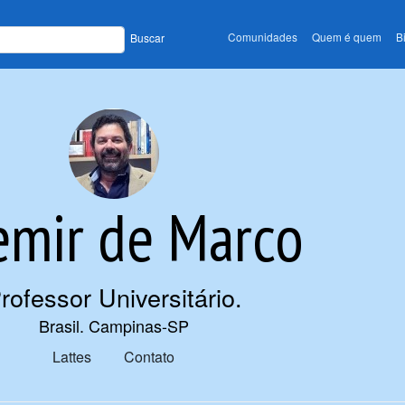
Comunidades
Quem é quem
B
Buscar
mir de Marco
rofessor Universitário
.
Brasil. Campinas-SP
Lattes
Contato