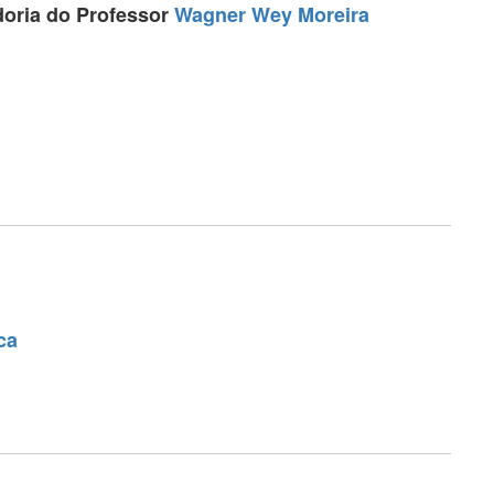
doria do Professor
Wagner Wey Moreira
ca