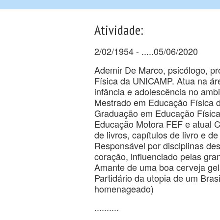
Atividade:
2/02/1954 - .....05/06/2020
Ademir De Marco, psicólogo, p
Física da UNICAMP. Atua na ár
infância e adolescência no amb
Mestrado em Educação Física 
Graduação em Educação Física
Educação Motora FEF e atual 
de livros, capítulos de livro e
Responsável por disciplinas de
coração, influenciado pelas gra
Amante de uma boa cerveja ge
Partidário da utopia de um Brasi
homenageado)
..........