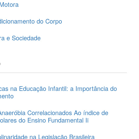
Motora
dicionamento do Corpo
ra e Sociedade
o
as na Educação Infantil: a Importância do
mento
Anaeróbia Correlacionados Ao índice de
olares do Ensino Fundamental Ii
linaridade na Legislação Brasileira