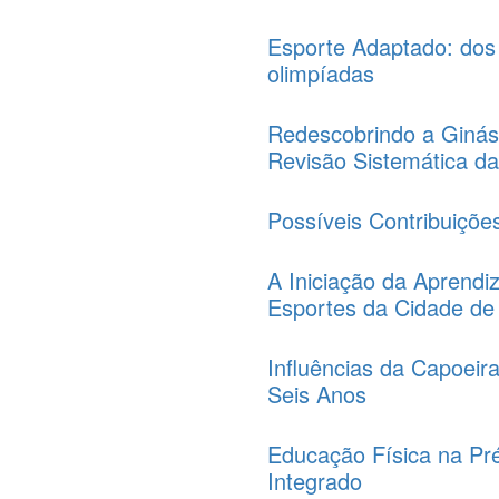
Esporte Adaptado: dos
olimpíadas
Redescobrindo a Ginást
Revisão Sistemática da 
Possíveis Contribuiçõe
A Iniciação da Aprend
Esportes da Cidade de 
Influências da Capoeir
Seis Anos
Educação Física na Pr
Integrado