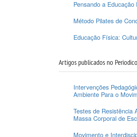
Pensando a Educação 
Método Pilates de Con
Educação Física: Cultu
Artigos publicados no Periodic
Intervenções Pedagógic
Ambiente Para o Movi
Testes de Resistência 
Massa Corporal de Esc
Movimento e Interdiscip