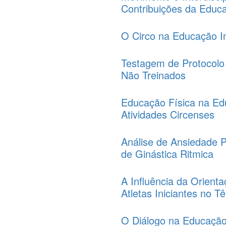
Contribuições da Educa
O Circo na Educação In
Testagem de Protocolo
Não Treinados
Educação Física na Educ
Atividades Circenses
Análise de Ansiedade 
de Ginástica Ritmica
A Influência da Orient
Atletas Iniciantes no 
O Diálogo na Educação I