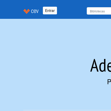
Entrar
Ade
P