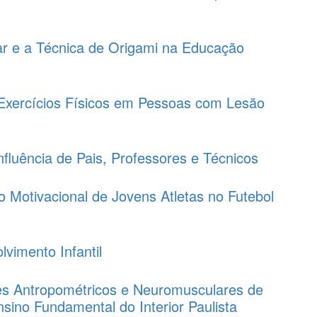
ar e a Técnica de Origami na Educação
e Exercícios Físicos em Pessoas com Lesão
Influência de Pais, Professores e Técnicos
o Motivacional de Jovens Atletas no Futebol
vimento Infantil
res Antropométricos e Neuromusculares de
sino Fundamental do Interior Paulista