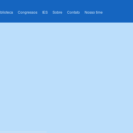
iblioteca
Congressos
IES
Sobre
Contato
Nosso time