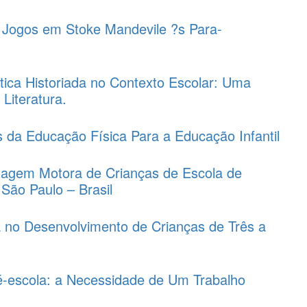
 Jogos em Stoke Mandevile ?s Para-
ica Historiada no Contexto Escolar: Uma
Literatura.
s da Educação Física Para a Educação Infantil
izagem Motora de Crianças de Escola de
São Paulo – Brasil
a no Desenvolvimento de Crianças de Três a
é-escola: a Necessidade de Um Trabalho