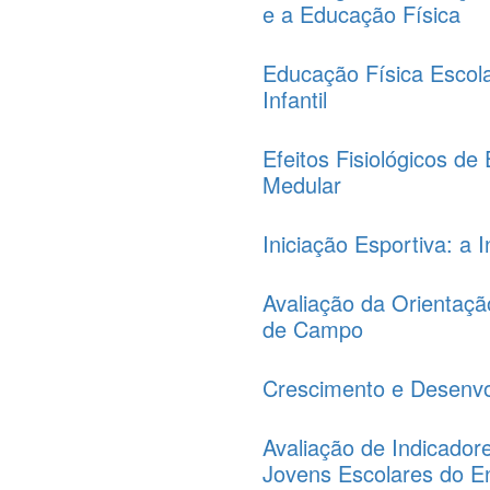
e a Educação Física
Educação Física Escol
Infantil
Efeitos Fisiológicos d
Medular
Iniciação Esportiva: a 
Avaliação da Orientaçã
de Campo
Crescimento e Desenvol
Avaliação de Indicado
Jovens Escolares do En