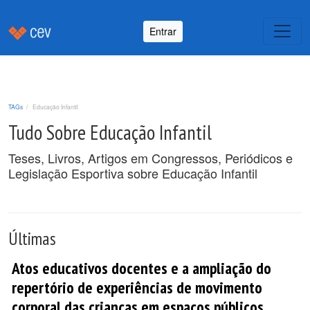
Entrar
TAGs
Educação Infantil
Tudo Sobre Educação Infantil
Teses, Livros, Artigos em Congressos, Periódicos e
Legislação Esportiva sobre Educação Infantil
Últimas
Atos educativos docentes e a ampliação do
repertório de experiências de movimento
corporal das crianças em espaços públicos