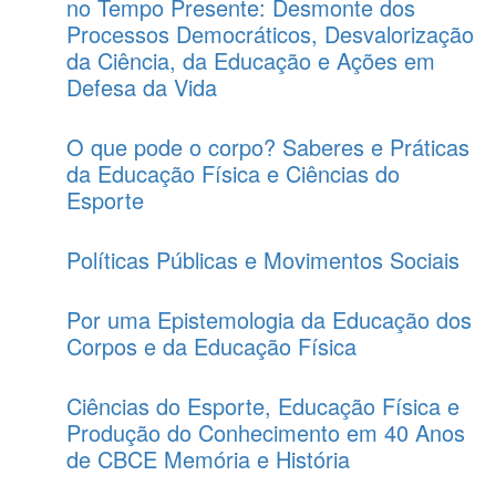
no Tempo Presente: Desmonte dos
Processos Democráticos, Desvalorização
da Ciência, da Educação e Ações em
Defesa da Vida
O que pode o corpo? Saberes e Práticas
da Educação Física e Ciências do
Esporte
Políticas Públicas e Movimentos Sociais
Por uma Epistemologia da Educação dos
Corpos e da Educação Física
Ciências do Esporte, Educação Física e
Produção do Conhecimento em 40 Anos
de CBCE Memória e História