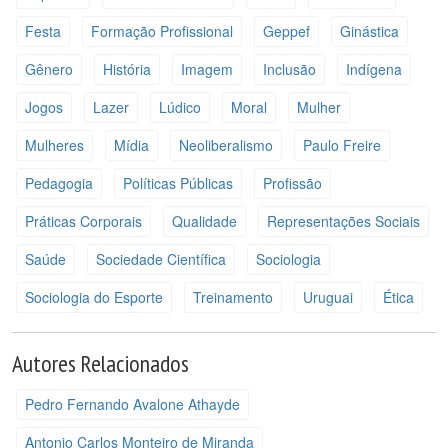
Festa
Formação Profissional
Geppef
Ginástica
Gênero
História
Imagem
Inclusão
Indígena
Jogos
Lazer
Lúdico
Moral
Mulher
Mulheres
Mídia
Neoliberalismo
Paulo Freire
Pedagogia
Políticas Públicas
Profissão
Práticas Corporais
Qualidade
Representações Sociais
Saúde
Sociedade Científica
Sociologia
Sociologia do Esporte
Treinamento
Uruguai
Ética
Autores Relacionados
Pedro Fernando Avalone Athayde
Antonio Carlos Monteiro de Miranda