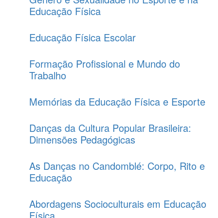
Educação Física
Educação Física Escolar
Formação Profissional e Mundo do
Trabalho
Memórias da Educação Física e Esporte
Danças da Cultura Popular Brasileira:
Dimensões Pedagógicas
As Danças no Candomblé: Corpo, Rito e
Educação
Abordagens Socioculturais em Educação
Física