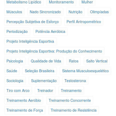
Metabolismo Lipídico
Monitoramento
Mulher
Músculos
Nado Sincronizado
Nutrição
Olimpíadas
Percepção Subjetiva de Esforço
Perfil Antropométrico
Periodização
Potência Aeróbica
Projeto Inteligência Esportiva
Projeto Inteligência Esportiva: Produção do Conhecimento
Psicologia
Qualidade de Vida
Ratos
Salto Vertical
Saúde
Seleção Brasileira
Sistema Musculoesquelético
Sociologia
Suplementação
Testosterona
Tiro com Arco
Treinador
Treinamento
Treinamento Aeróbio
Treinamento Concorrente
Treinamento de Força
Treinamento de Resistência