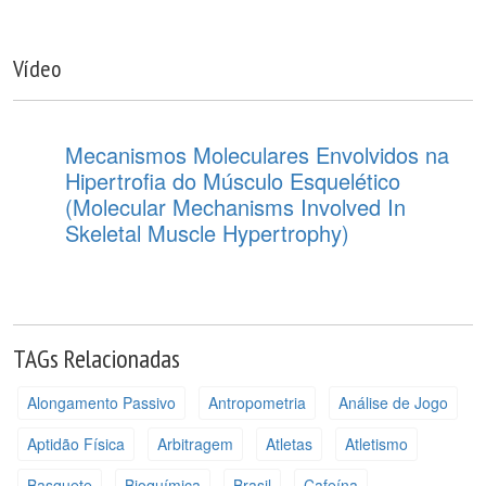
Vídeo
Mecanismos Moleculares Envolvidos na
Hipertrofia do Músculo Esquelético
(Molecular Mechanisms Involved In
Skeletal Muscle Hypertrophy)
TAGs Relacionadas
Alongamento Passivo
Antropometria
Análise de Jogo
Aptidão Física
Arbitragem
Atletas
Atletismo
Basquete
Bioquímica
Brasil
Cafeína