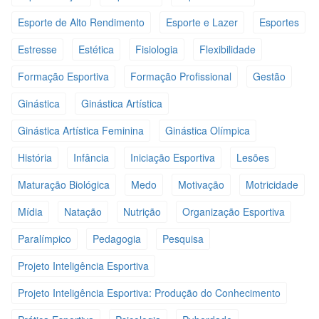
Esporte de Alto Rendimento
Esporte e Lazer
Esportes
Estresse
Estética
Fisiologia
Flexibilidade
Formação Esportiva
Formação Profissional
Gestão
Ginástica
Ginástica Artística
Ginástica Artística Feminina
Ginástica Olímpica
História
Infância
Iniciação Esportiva
Lesões
Maturação Biológica
Medo
Motivação
Motricidade
Mídia
Natação
Nutrição
Organização Esportiva
Paralímpico
Pedagogia
Pesquisa
Projeto Inteligência Esportiva
Projeto Inteligência Esportiva: Produção do Conhecimento