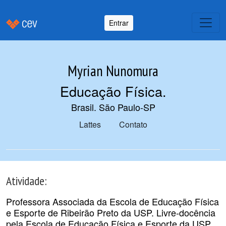
Entrar
Myrian Nunomura
Educação Física
.
Brasil. São Paulo-SP
Lattes
Contato
Atividade:
Professora Associada da Escola de Educação Física
e Esporte de Ribeirão Preto da USP. Livre-docência
pela Escola de Educação Física e Esporte da USP.