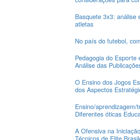
Basquete 3x3: análise 
atletas
No país do futebol, co
Pedagogia do Esporte 
Análise das Publicaçõe
O Ensino dos Jogos Es
dos Aspectos Estratégic
Ensino/aprendizagem/t
Diferentes óticas Educa
A Ofensiva na Iniciaçã
Técnicos de Elite Brasil