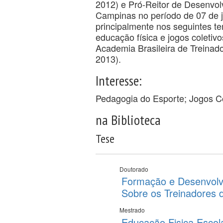
2012) e Pró-Reitor de Desenvol
Campinas no período de 07 de j
principalmente nos seguintes t
educação física e jogos coletiv
Academia Brasileira de Treinador
2013).
Interesse:
Pedagogia do Esporte; Jogos Co
na Biblioteca
Tese
Doutorado
Formação e Desenvolvi
Sobre os Treinadores 
Mestrado
Educação Fisica Esco