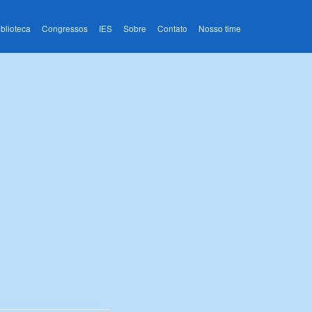
iblioteca
Congressos
IES
Sobre
Contato
Nosso time