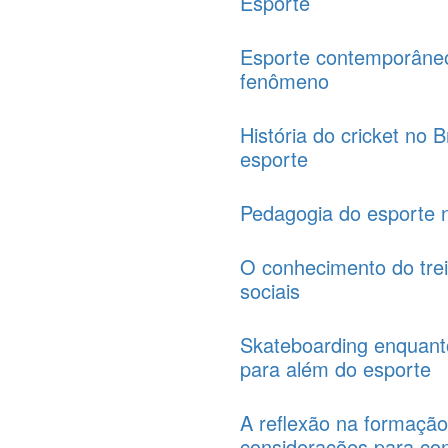
Esporte
Esporte contemporâneo
fenômeno
História do cricket no 
esporte
Pedagogia do esporte n
O conhecimento do trei
sociais
Skateboarding enquanto
para além do esporte
A reflexão na formação 
considerações para con