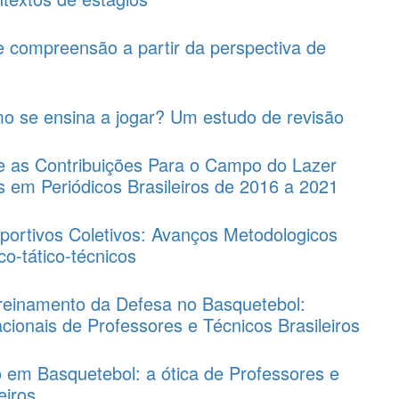
e compreensão a partir da perspectiva de
mo se ensina a jogar? Um estudo de revisão
e as Contribuições Para o Campo do Lazer
s em Periódicos Brasileiros de 2016 a 2021
portivos Coletivos: Avanços Metodologicos
o-tático-técnicos
reinamento da Defesa no Basquetebol:
cionais de Professores e Técnicos Brasileiros
o em Basquetebol: a ótica de Professores e
eiros