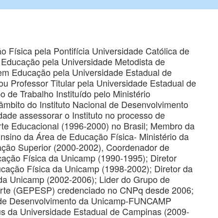
ísica pela Pontifícia Universidade Católica de
Educação pela Universidade Metodista de
 em Educação pela Universidade Estadual de
u Professor Titular pela Universidade Estadual de
de Trabalho Instituído pelo Ministério
âmbito do Instituto Nacional de Desenvolvimento
idade assessorar o Instituto no processo de
te Educacional (1996-2000) no Brasil; Membro da
nsino da Área de Educação Física- Ministério da
ação Superior (2000-2002), Coordenador de
ação Física da Unicamp (1990-1995); Diretor
cação Física da Unicamp (1998-2002); Diretor da
da Unicamp (2002-2006); Lider do Grupo de
rte (GEPESP) credenciado no CNPq desde 2006;
o de Desenvolvimento da Unicamp-FUNCAMP
us da Universidade Estadual de Campinas (2009-