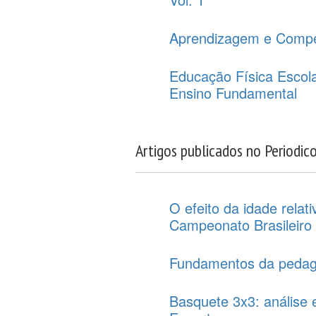
Aprendizagem e Compe
Educação Física Escol
Ensino Fundamental
Artigos publicados no Periodic
O efeito da idade relat
Campeonato Brasileiro
Fundamentos da pedago
Basquete 3x3: análise 