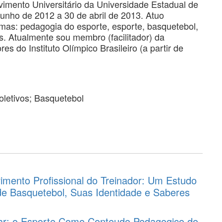
vimento Universitário da Universidade Estadual de
unho de 2012 a 30 de abril de 2013. Atuo
emas: pedagogia do esporte, esporte, basquetebol,
os. Atualmente sou membro (facilitador) da
es do Instituto Olímpico Brasileiro (a partir de
letivos; Basquetebol
mento Profissional do Treinador: Um Estudo
de Basquetebol, Suas Identidade e Saberes
lar: o Esporte Como Conteudo Pedagogico do