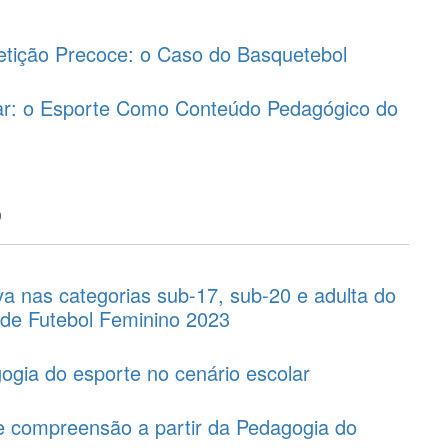
tição Precoce: o Caso do Basquetebol
ar: o Esporte Como Conteúdo Pedagógico do
o
iva nas categorias sub-17, sub-20 e adulta do
 de Futebol Feminino 2023
gia do esporte no cenário escolar
e compreensão a partir da Pedagogia do