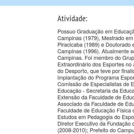
Atividade:
Possuo Graduação em Educação F
Campinas (1979), Mestrado em 
Piracicaba (1989) e Doutorado
Campinas (1996). Atualmente so
Campinas. Foi membro do Grupo 
Extraordinário dos Esportes no 
do Desporto, que teve por final
implantação do Programa Espor
Comissão de Especialistas de E
Educação - Secretaria da Educ
Extensão da Faculdade de Educ
Associado da Faculdade de Edu
Faculdade de Educação Física 
Estudos em Pedagogia do Espo
Diretor Executivo da Fundaçã
(2008-2010); Prefeito do Camp