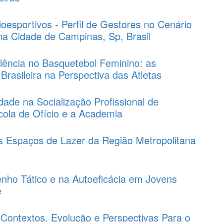
esportivos - Perfil de Gestores no Cenário
 na Cidade de Campinas, Sp, Brasil
lência no Basquetebol Feminino: as
Brasileira na Perspectiva das Atletas
dade na Socialização Profissional de
cola de Ofício e a Academia
 Espaços de Lazer da Região Metropolitana
ho Tático e na Autoeficácia em Jovens
e
Contextos, Evolução e Perspectivas Para o