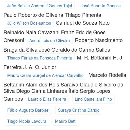
João Batista Andreotti Gomes Tojal
José Roberto Gnecco
Paulo Roberto de Oliveira
Thiago Pimenta
Samuel de Souza Neto
Júlio Wilson Dos-santos
Reinaldo Naia Cavazani
Franz Eric de Goes
Cressoni
Roberto Nascimento
André Luis de Oliveira
Braga da Silva
José Geraldo do Carmo Salles
M. R. Bettanim
H. J.
Thiago Farias da Fonseca Pimenta
Ferreira
J. A. O. Junior
Marcelo Rodella
Mauro Cesar Gurgel de Alencar Carvalho
Bettanim
Alam dos Reis Saraiva
Cláudio Silveiro da
Silva
Diego Gama Linhares
Ítalo Sérgio Lopes
Campos
Laercio Elias Pereira
Lino Castellani Filho
Fábio Augusto Barbieri
Suraya Cristina Darido
Tiago Nicola Lavoura
Mauro Betti