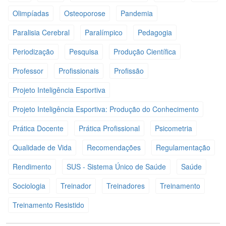
Olimpíadas
Osteoporose
Pandemia
Paralisia Cerebral
Paralímpico
Pedagogia
Periodização
Pesquisa
Produção Científica
Professor
Profissionais
Profissão
Projeto Inteligência Esportiva
Projeto Inteligência Esportiva: Produção do Conhecimento
Prática Docente
Prática Profissional
Psicometria
Qualidade de Vida
Recomendações
Regulamentação
Rendimento
SUS - Sistema Único de Saúde
Saúde
Sociologia
Treinador
Treinadores
Treinamento
Treinamento Resistido