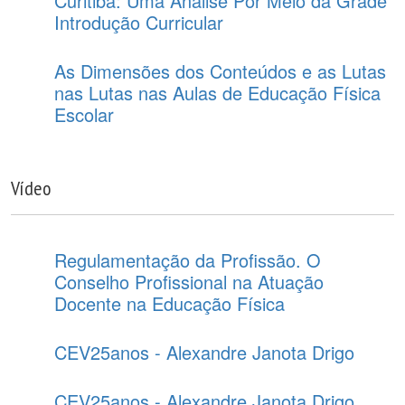
Curitiba: Uma Análise Por Meio da Grade
Introdução Curricular
As Dimensões dos Conteúdos e as Lutas
nas Lutas nas Aulas de Educação Física
Escolar
Vídeo
Regulamentação da Profissão. O
Conselho Profissional na Atuação
Docente na Educação Física
CEV25anos - Alexandre Janota Drigo
CEV25anos - Alexandre Janota Drigo