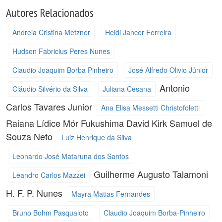
Autores Relacionados
Andreia Cristina Metzner
Heidi Jancer Ferreira
Hudson Fabricius Peres Nunes
Claudio Joaquim Borba Pinheiro
José Alfredo Olivio Júnior
Antonio
Cláudio Silvério da Silva
Juliana Cesana
Carlos Tavares Junior
Ana Elisa Messetti Christofoletti
Raiana Lídice Mór Fukushima
David Kirk
Samuel de
Souza Neto
Luiz Henrique da Silva
Leonardo José Mataruna dos Santos
Guilherme Augusto Talamoni
Leandro Carlos Mazzei
H. F. P. Nunes
Mayra Matias Fernandes
Bruno Bohm Pasqualoto
Claudio Joaquim Borba-Pinheiro