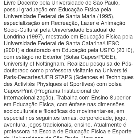
Livre Docente pela Universidade de São Paulo,
possui graduação em Educação Física pela
Universidade Federal de Santa Maria (1995),
especialização em Recreação, Lazer e Animação
Sócio-Cultural pela Universidade Estadual de
Londrina (1997), mestrado em Educação Física pela
Universidade Federal de Santa Catarina/UFSC
(2001) e doutorado em Educação pela USFC (2010),
com estágio no Exterior (Bolsa Capes/PDEE),
University of Nottingham. Realizou pesquisa de Pós-
doutorado como professora visitante na Université
Paris-Decartes/UFR STAPS (Sciences et Techniques
des Activités Physiques et Sportives) com bolsa
Capes/Print (Programa Institucional de
Internacionalização). Trabalha com Ensino Superior
em Educação Física, com ênfase nas dimensões
socioculturais e filosóficas do movimentar-se, em
especial nos seguintes temas: corporeidade, jogo,
aventura, jogos tradicionais, ensino. Atualmente é
professora na Escola de Educação Física e Esporte
da Universidade de São Paulo. Uma das