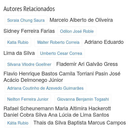
Autores Relacionados
Marcelo Alberto de Oliveira
Soraia Chung Saura
Sidney Ferreira Farias
Odilon José Roble
Adriano Eduardo
Katia Rubio
Walter Roberto Correia
Lima da Silva
Umberto Cesar Correa
Flademir Ari Galvão Gress
Silvana Vilodre Goellner
Flavio Henrique Bastos
Camila Torriani Pasin
José
Acácio Delmonego Júnior
Adriana Coutinho de Azevedo Guimarães
Neilton Ferreira Junior
Giovanna Benjamin Togashi
Rafael Scheunemann
Maria Altimira Hackerott
Daniel Cobra Silva
Ana Lúcia de Lima Santos
Thais da Silva Baptista
Marcus Campos
Kátia Rubio