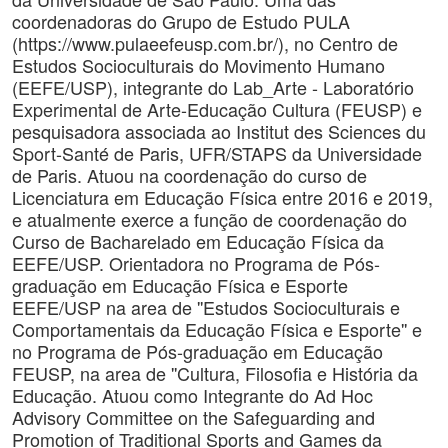
coordenadoras do Grupo de Estudo PULA
(https://www.pulaeefeusp.com.br/), no Centro de
Estudos Socioculturais do Movimento Humano
(EEFE/USP), integrante do Lab_Arte - Laboratório
Experimental de Arte-Educação Cultura (FEUSP) e
pesquisadora associada ao Institut des Sciences du
Sport-Santé de Paris, UFR/STAPS da Universidade
de Paris. Atuou na coordenação do curso de
Licenciatura em Educação Física entre 2016 e 2019,
e atualmente exerce a função de coordenação do
Curso de Bacharelado em Educação Física da
EEFE/USP. Orientadora no Programa de Pós-
graduação em Educação Física e Esporte
EEFE/USP na area de ''Estudos Socioculturais e
Comportamentais da Educação Física e Esporte'' e
no Programa de Pós-graduação em Educação
FEUSP, na area de ''Cultura, Filosofia e História da
Educação. Atuou como Integrante do Ad Hoc
Advisory Committee on the Safeguarding and
Promotion of Traditional Sports and Games da